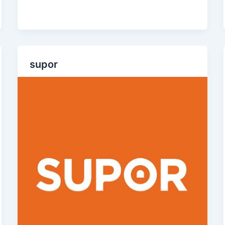
supor