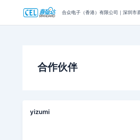
跳
至
合众电子（香港）有限公司｜深圳市
内
容
合作伙伴
yizumi