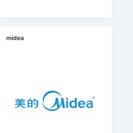
midea