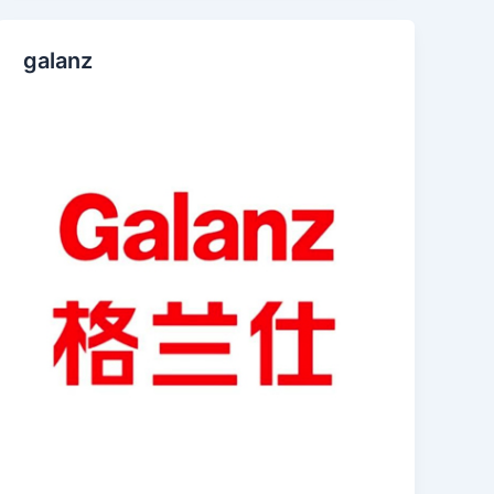
galanz