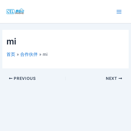
跳
至
Main
内
容
Men
mi
首页
合作伙伴
mi
PREVIOUS
NEXT