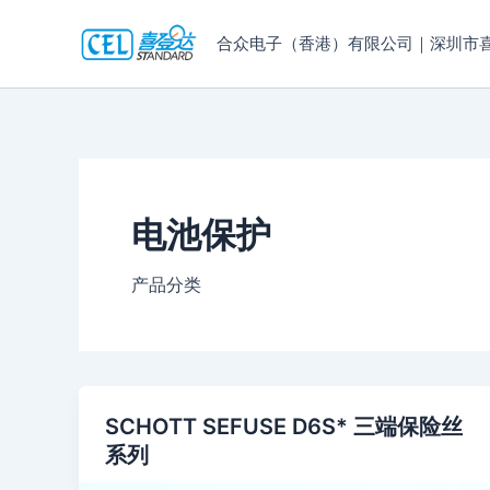
跳
至
合众电子（香港）有限公司｜深圳市
内
容
电池保护
产品分类
SCHOTT SEFUSE D6S* 三端保险丝
系列